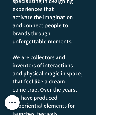
specializing in designing
experiences that
activate the imagination
and connect people to
brands through
unforgettable moments.
We are collectors and
inventors of interactions
and physical magic in space,
that feel like a dream
come true. Over the years,
we have produced
experiential elements for
launches, festivals,
exhibitions and large-scale
performances.